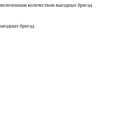
увеличенным количеством выездных бригад
выездных бригад