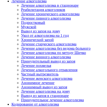
Лечение алкоголизма
Лечение алкоголизма в стационаре
Реабилитация алкоголиков
Лечение хронического алкоголизма
Лечение пивного алкоголизма
Подростковый
Мужской
Вывод из запоя на дому
Укол от алкоголизма на 1 год
Хронический запой
Лечение старческого алкоголизма
Лечение алкоголизма без ведома больного
Лечение алкоголизма по методу Шичко
Лечение винного алкоголизма
Принудительный вывод из запоя
Лечение похмелья
Лечение алкогольного отравления
Частный вытрезвитель
Лечение женского алкоголизма
Анонимное лечение
Анонимный вывод из запоя
Лечение алкоголизма на дому
Вывод из запоя в стационаре
Принудительное лечение алкоголизма
Кодирование от алкоголизма