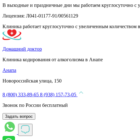
В выходные и праздничные дни мы работаем круглосуточно с 
Лицензия: Л041-01177-91/00561129
Клиника работает круглосуточно с увеличенным количеством 
Домашний доктор
Клиника кодирования от алкоголизма в Анапе
Анапа
Новороссийская улица, 150
8 (800) 333-89-65
8 (938) 157-73-05
Звонок по России бесплатный
Задать вопрос