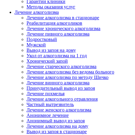
Гарантии клиники
Методы оказания услуг
Лечение алкоголизма
Лечение алкоголизма в стационаре
Реабилитация алкоголиков
Лечение хронического алкоголизма
Лечение пивного алкоголизма
Подростковый
Мужской
Вывод из запоя на дому
Укол от алкоголизма на 1 год
Хронический запой
Лечение старческого алкоголизма
Лечение алкоголизма без ведома больного
Лечение алкоголизма по методу Шичко
Лечение винного алкоголизма
Принудительный вывод из запоя
Лечение похмелья
Лечение алкогольного отравления
Частный вытрезвитель
Лечение женского алкоголизма
Анонимное лечение
Анонимный вывод из запоя
Лечение алкоголизма на дому
Вывод из запоя в стационаре