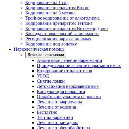
Кодирование на 1 год
Кодирование препаратом Колме
Кодирование на 3 месяца
Тройное кодирование от алкоголизма
Кодирование препаратом Тетлонг
Кодирование препаратом Витамерц Депо
Блокада от алкогольной зависимости
Ресоциализация наркозависимых
Кодирование под лопатку
Наркологическая помощь
Лечение наркомании
Анонимное лечение наркомании
Принудительное лечение наркозависимых
Кодирование от наркотиков
УБОД
Снятие ломки
Детоксикация наркозависимых
Консультация нарколога
Онлайн консультация нарколога
Лечение от марихуаны
Лечение от кодеина
Бесплатно
Тест на наркотики
Лечение от метадона
Лечение от фенобарбитала