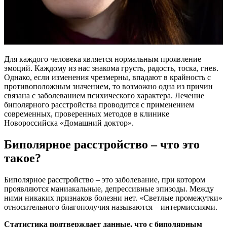
Для каждого человека является нормальным проявление
эмоций. Каждому из нас знакома грусть, радость, тоска, гнев.
Однако, если изменения чрезмерны, впадают в крайность с
противоположным значением, то возможно одна из причин
связана с заболеванием психического характера. Лечение
биполярного расстройства проводится с применением
современных, проверенных методов в клинике
Новороссийска «Домашний доктор».
Биполярное расстройство – что это
такое?
Биполярное расстройство – это заболевание, при котором
проявляются маниакальные, депрессивные эпизоды. Между
ними никаких признаков болезни нет. «Светлые промежутки»
относительного благополучия называются – интермиссиями.
Статистика подтверждает данные, что с биполярным