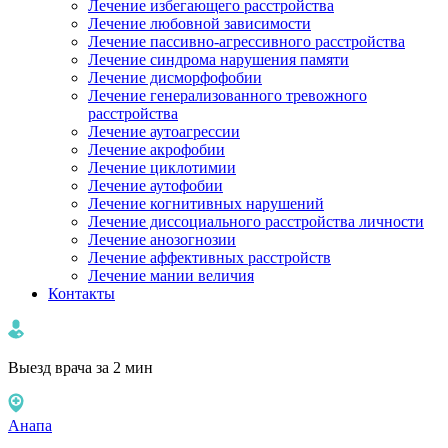
Лечение избегающего расстройства
Лечение любовной зависимости
Лечение пассивно-агрессивного расстройства
Лечение синдрома нарушения памяти
Лечение дисморфофобии
Лечение генерализованного тревожного
расстройства
Лечение аутоагрессии
Лечение акрофобии
Лечение циклотимии
Лечение аутофобии
Лечение когнитивных нарушений
Лечение диссоциального расстройства личности
Лечение анозогнозии
Лечение аффективных расстройств
Лечение мании величия
Контакты
Выезд врача за 2 мин
Анапа