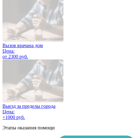
Вызов врачана дом
Цена:
от 2300 руб.
Выезд за пределы города
Цена:
+1000 руб.
Этапы оказания помощи