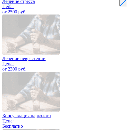
Лечение стресса
Цена:
от 2500 руб.
Лечение неврастении
Цена:
от 2300 руб.
Консультация нарколога
Цена:
Бесплатно